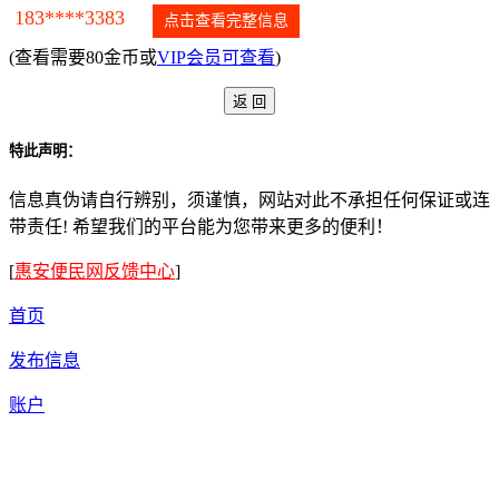
183****3383
点击查看完整信息
(查看需要80金币或
VIP会员可查看
)
特此声明：
信息真伪请自行辨别，须谨慎，网站对此不承担任何保证或连
带责任! 希望我们的平台能为您带来更多的便利！
[
惠安便民网反馈中心
]
首页
发布信息
账户