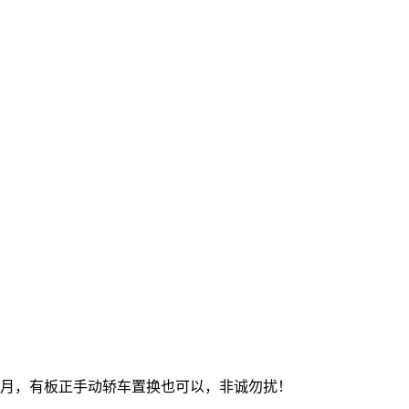
12月，有板正手动轿车置换也可以，非诚勿扰！