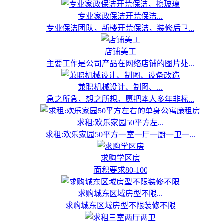
专业家政保洁开荒保洁...
专业保洁团队，新楼开荒保洁，装修后卫...
店铺美工
主要工作是公司产品在网络店铺的图片处...
兼职机械设计、制图、...
急之所急，想之所想。愿把本人多年非标...
求租:欢乐家园50平方左...
求租:欢乐家园50平方一室一厅一厨一卫一...
求购学区房
面积要求80-100
求购城东区域房型不限...
求购城东区域房型不限装修不限