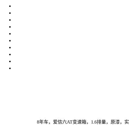
8年车，爱信六AT变速箱，1.6排量，原漆