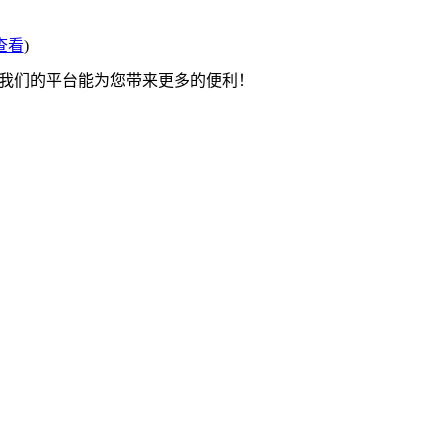
查看
)
望我们的平台能为您带来更多的便利！