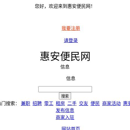
您好，欢迎来到惠安便民网！
我要注册
请登录
惠安便民网
信息
信息
热门搜索：
兼职
招聘
零工
租房
二手
交友
便民
商家活动
惠
发布信息
商家入驻
网站首页