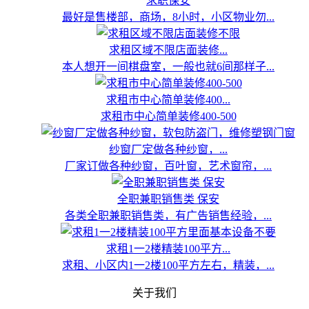
求职保安
最好是售楼部，商场，8小时，小区物业勿...
求租区域不限店面装修...
本人想开一间棋盘室，一般也就6间那样子...
求租市中心简单装修400...
求租市中心简单装修400-500
纱窗厂定做各种纱窗，...
厂家订做各种纱窗，百叶窗，艺术窗帘，...
全职兼职销售类 保安
各类全职兼职销售类，有广告销售经验，...
求租1一2楼精装100平方...
求租、小区内1一2楼100平方左右，精装，...
关于我们