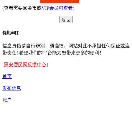
(查看需要80金币或
VIP会员可查看
)
特此声明：
信息真伪请自行辨别，须谨慎，网站对此不承担任何保证或连
带责任! 希望我们的平台能为您带来更多的便利！
[
惠安便民网反馈中心
]
首页
发布信息
账户