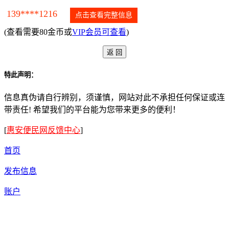
139****1216
点击查看完整信息
(查看需要80金币或
VIP会员可查看
)
特此声明：
信息真伪请自行辨别，须谨慎，网站对此不承担任何保证或连
带责任! 希望我们的平台能为您带来更多的便利！
[
惠安便民网反馈中心
]
首页
发布信息
账户