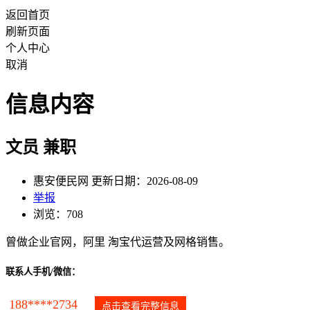
返回首页
刷新页面
个人中心
取消
信息内容
文员 兼职
惠安便民网 更新日期：2026-08-09
举报
浏览：708
曾做企业官网，阿里 淘宝代运营及网格销售。
联系人手机/微信：
188****2734
点击查看完整信息