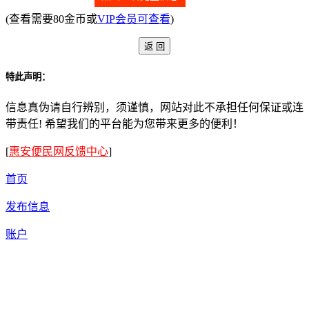
(查看需要80金币或
VIP会员可查看
)
特此声明：
信息真伪请自行辨别，须谨慎，网站对此不承担任何保证或连
带责任! 希望我们的平台能为您带来更多的便利！
[
惠安便民网反馈中心
]
首页
发布信息
账户