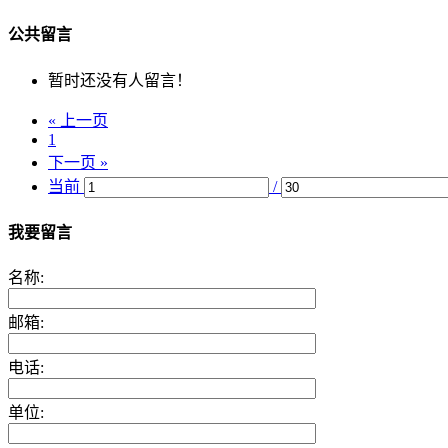
公共留言
暂时还没有人留言！
« 上一页
1
下一页 »
当前
/
我要留言
名称:
邮箱:
电话:
单位: